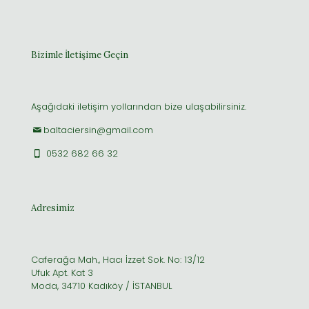
Bizimle İletişime Geçin
Aşağıdaki iletişim yollarından bize ulaşabilirsiniz.
baltaciersin@gmail.com
0532 682 66 32
Adresimiz
Caferağa Mah., Hacı İzzet Sok. No: 13/12
Ufuk Apt. Kat 3
Moda, 34710 Kadıköy / İSTANBUL