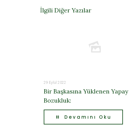
İlgili Diğer Yazılar
29 Eylül 2022
Bir Başkasına Yüklenen Yapay
Bozukluk:
Devamını Oku