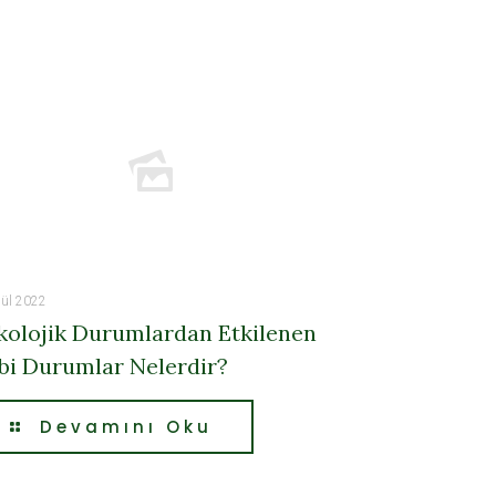
lül 2022
kolojik Durumlardan Etkilenen
bi Durumlar Nelerdir?
Devamını Oku