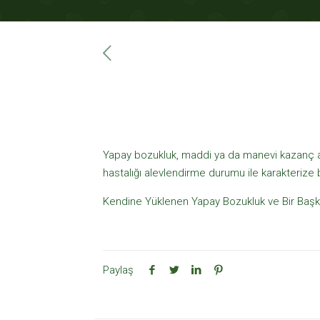
Yapay bozukluk, maddi ya da manevi kazanç am
hastalığı alevlendirme durumu ile karakterize bir
Kendine Yüklenen Yapay Bozukluk ve Bir Başka
Paylaş