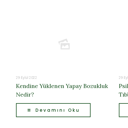
29 Eylül 2022
29 Ey
Kendine Yüklenen Yapay Bozukluk
Psi
Nedir?
Tıb
Devamını Oku