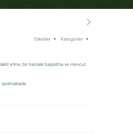
Etiketler
Kategoriler
aklit etme, bir hastalık başlatma ve mevcut
ayrılmaktadır.