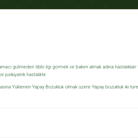
acı gütmeden tıbbi ilgi görmek ve bakım almak adına hastalıkları t
 psikiyatrik hastalıktır.
sına Yüklenen Yapay Bozukluk olmak üzere Yapay bozukluk iki türe 