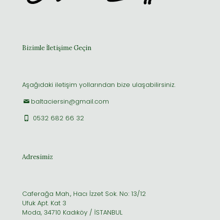
Bizimle İletişime Geçin
Aşağıdaki iletişim yollarından bize ulaşabilirsiniz.
baltaciersin@gmail.com
0532 682 66 32
Adresimiz
Caferağa Mah., Hacı İzzet Sok. No: 13/12
Ufuk Apt. Kat 3
Moda, 34710 Kadıköy / İSTANBUL