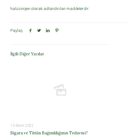
halüsinojen olarak adlandırılan maddelerdir.
Paylaş
İlgili Diğer Yazılar
13 Ekim 2022
Sigara ve Tütün Bağımlılığının Tedavisi?