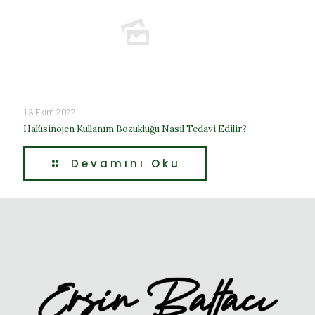
13 Ekim 2022
Halüsinojen Kullanım Bozukluğu Nasıl Tedavi Edilir?
Devamını Oku