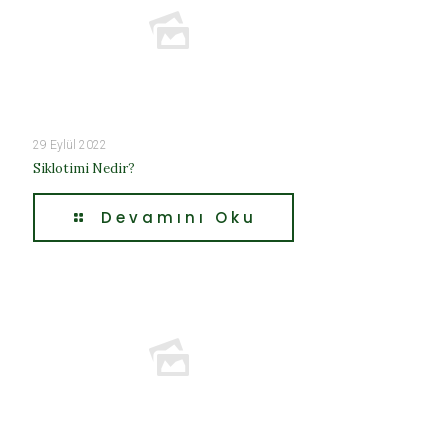
29 Eylül 2022
Siklotimi Nedir?
Devamını Oku