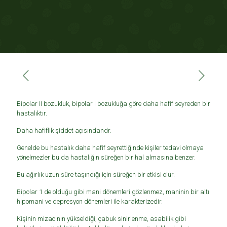
Bipolar II bozukluk, bipolar I bozukluğa göre daha hafif seyreden bir
hastalıktır.
Daha hafiflik şiddet açısındandr.
Genelde bu hastalık daha hafif seyrettiğinde kişiler tedavi olmaya
yönelmezler bu da hastalığın süreğen bir hal almasına benzer.
Bu ağırlık uzun süre taşındığı için süreğen bir etkisi olur.
Bipolar 1 de olduğu gibi mani dönemleri gözlenmez, maninin bir altı
hipomani ve depresyon dönemleri ile karakterizedir.
Kişinin mizacının yükseldiği, çabuk sinirlenme, asabilik gibi