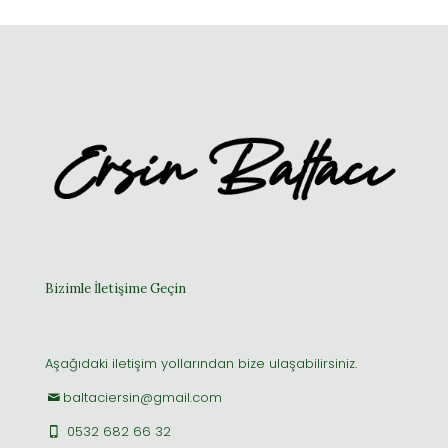
Bizimle İletişime Geçin
Aşağıdaki iletişim yollarından bize ulaşabilirsiniz.
baltaciersin@gmail.com
0532 682 66 32